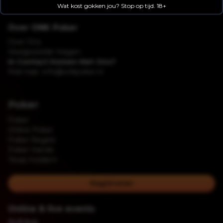
Wat kost gokken jou? Stop op tijd. 18+
Over ONK Poker
Over Ons
Veelgestelde Vragen
In Contact Komen Met Ons?
Mail naar: info@onkpoker.nl
Poker
Poker
Online Poker
Poker Regels
Poker Hands
Texas Holdem
Registreren
Online & live events
Za
8
Aug