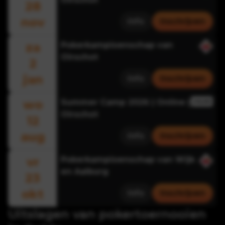
28
nov
Info
Inschrijven
za
Pokerkampioenschap van
Oirschot
2
jan
Info
Inschrijven
wo
Summer Camp 2026 | Online |
ONLINE
Oirschot
12
aug
Info
Inschrijven
vr
Pokerkampioenschap van Wijk
en Aalburg
23
okt
Info
Inschrijven
Uitslagen van pokertoernooien