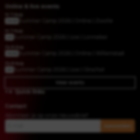
Online & live events
Vr
7
Aug
Summer Camp 2026 | Online | Zwolle
ONLINE
Vr
7
Aug
Summer Camp 2026 | Live | Lonneker
LIVE
Za
8
Aug
Summer Camp 2026 | Online | Willemstad
ONLINE
Za
8
Aug
Summer Camp 2026 | Live | Oirschot
LIVE
Meer events
Quick links
Contact
Abonneer je op onze nieuwsbrief
Aanmelden