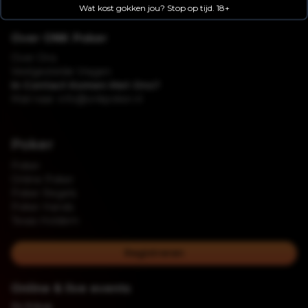
Wat kost gokken jou? Stop op tijd. 18+
Over ONK Poker
Over Ons
Veelgestelde Vragen
In Contact Komen Met Ons?
Mail naar: info@onkpoker.nl
Poker
Poker
Online Poker
Poker Regels
Poker Hands
Texas Holdem
Registreren
Online & live events
Zo
9
Aug