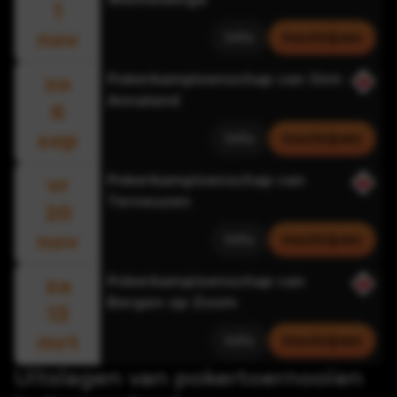
1
nov
Info
Inschrijven
zo
Pokerkampioenschap van Sint-
Annaland
6
sep
Info
Inschrijven
vr
Pokerkampioenschap van
Terneuzen
20
nov
Info
Inschrijven
za
Pokerkampioenschap van
Bergen op Zoom
13
mrt
Info
Inschrijven
Uitslagen van pokertoernooien