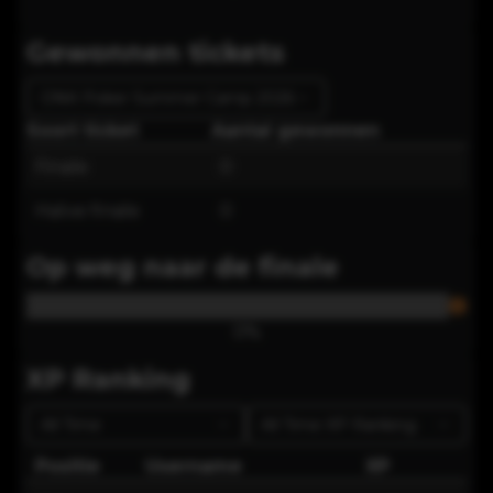
Gewonnen tickets
ONK Poker Summer Camp 2026
Soort ticket
Aantal gewonnen
Finale
0
Halve finale
0
Op weg naar de finale
0
%
XP Ranking
All Time
All Time
XP Ranking
Positie
Username
XP