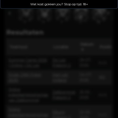
Wat kost gokken jou? Stop op tijd. 18+
Resultaten
Datum
Toernooi
Locatie
Positie
▼
Summer Camp 2026
De Lier
29-07-
n.v.t.
| Online | De Lier
Pokerrrr 2
2026
Finale ONK Poker
Hart van
04-07-
362
25/26
Holland
2026
Online
Zaltbommel
25-05-
pokerkampioenschap
n.v.t.
Pokerrrr 2
2026
van Zaltbommel
Online
Elburg
22-05-
pokerkampioenschap
n.v.t.
Pokerrrr 2
2026