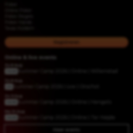
Poker
Online Poker
Poker Regels
Poker Hands
Texas Holdem
Registreren
Online & live events
Za
8
Aug
Summer Camp 2026 | Online | Willemstad
ONLINE
Za
8
Aug
Summer Camp 2026 | Live | Oirschot
LIVE
Zo
9
Aug
Summer Camp 2026 | Online | Hengelo
ONLINE
Ma
10
Aug
Summer Camp 2026 | Online | Ter Heijde
ONLINE
Meer events