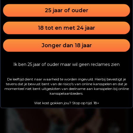
25 jaar of ouder
18 tot en met 24 jaar
Jonger dan 18 jaar
Online Pokerkampioenschap van
Ik ben 25 jaar of ouder maar wil geen reclames zien
Leidschendam
Datum:
09-03-2025
De leeftijd dient naar waarheid te worden ingevuld. Hierbij bevestigt je
Winnaar:
Rober van Oers
tevens dat je bewust bent van de risico's van online kansspelen en dat je
momenteel niet bent uitgesloten van deelname aan kansspelen bij online
kansspelaanbieders.
Wat kost gokken jou? Stop op tijd. 18+