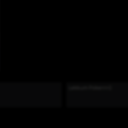
Lekkum Pokerrrr2