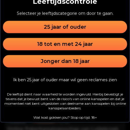
Leeftijdscontrole
Selecteer je leeftijdscategorie om door te gaan.
25 jaar of ouder
Online Pokerkampioenschap van Lutjebroek
18 tot en met 24 jaar
Datum:
30-12-2024
Winnaar:
Nick de la Fonteyne
Jonger dan 18 jaar
Ik ben 25 jaar of ouder maar wil geen reclames zien
De leeftijd dient naar waarheid te worden ingevuld. Hierbij bevestigt je
tevens dat je bewust bent van de risico's van online kansspelen en dat je
momenteel niet bent uitgesloten van deelname aan kansspelen bij online
kansspelaanbieders.
Wat kost gokken jou? Stop op tijd. 18+
Online Pokerkampioenschap van Lutjebroek