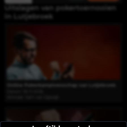
Uitslagen van pokertoernooien
in
Lutjebroek
Online Pokerkampioenschap van Lutjebroek
Datum:
18-11-2025
Winnaar:
Sam van Gijlswijk