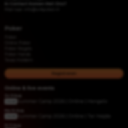
In Contact Komen Met Ons?
Mail naar: info@onkpoker.nl
Poker
Poker
Online Poker
Poker Regels
Poker Hands
Texas Holdem
Registreren
Online & live events
Zo
9
Aug
Summer Camp 2026 | Online | Hengelo
ONLINE
Ma
10
Aug
Summer Camp 2026 | Online | Ter Heijde
ONLINE
Di
11
Aug