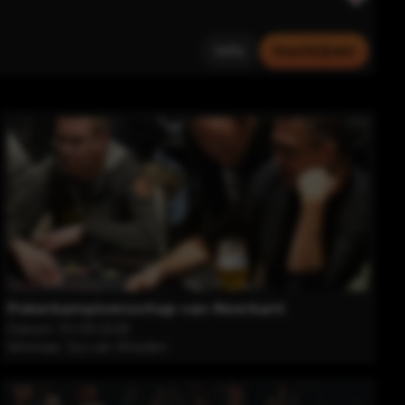
Info
Inschrijven
Pokerkampioenschap van Neerkant
Datum:
10-09-2025
Winnaar:
Jos van Rheden