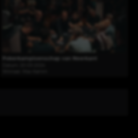
Pokerkampioenschap van Neerkant
Datum:
20-03-2024
Winnaar:
Max Kamm