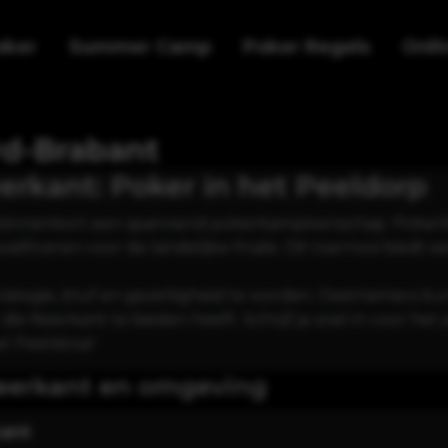
oker
Summer Camp
Poker Regels
Onli
rd-Brabant
rkant: Poker in het Peeldorp
rt binnenkort een spannend pokerkampioenschap. Pokerl
lificeren voor de landelijke finale. Dit toernooi biedt
strategie, bluf en gezelligheid te worden. Deelnemers
ie Neerkant te bieden heeft. Schrijf je snel in voor h
et Peeldorp!
eerkant
en omgeving
ant