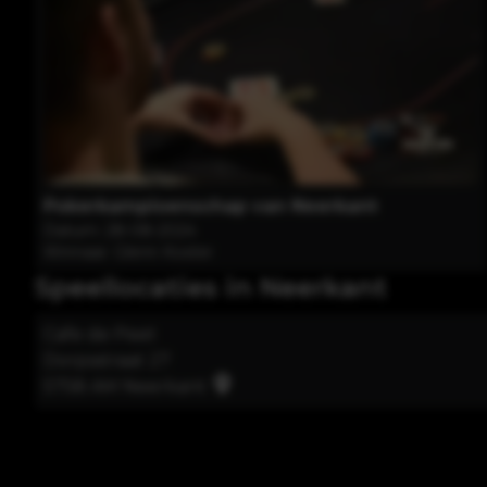
Pokerkampioenschap van Neerkant
Datum:
28-08-2024
Winnaar:
Glenn Koster
Speellocaties in
Neerkant
Cafe de Peet
Dorpsstraat
27
5758 AM
Neerkant