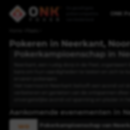
De gezelligste
ONK P
pokercompetitie
van Nederland
Home
>
Plaats
>
Pokeren in Neerkant, Noo
Pokerkampioenschap in Nee
Neerkant, een rustig dorp in de Peel, organisee
kans om hun vaardigheden te testen en zich te kwa
ervaren pokeraars.
Het toernooi in Neerkant belooft een avond vol 
verbeteren en genieten van de ontspannen sfeer d
onvergetelijke avond vol spanning en plezier in h
Aankomende evenementen in
N
wo
Pokerkampioenschap van Neerk