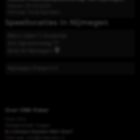
Datum:
20-03-2020
Winnaar:
Ferdi Ramdien
Speellocaties in
Nijmegen
Bistro Zalen 't Zwaantje
Sint Agnetenweg
77
6545 AV
Nijmegen
Nijmegen Pokerrrr2
Over ONK Poker
Over Ons
Veelgestelde Vragen
In Contact Komen Met Ons?
Mail naar: info@onkpoker.nl