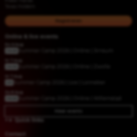
Poker Hands
Texas Holdem
Registreren
Online & live events
Do
6
Aug
Summer Camp 2026 | Online | Jirnsum
ONLINE
Vr
7
Aug
Summer Camp 2026 | Online | Zwolle
ONLINE
Vr
7
Aug
Summer Camp 2026 | Live | Lonneker
LIVE
Za
8
Aug
Summer Camp 2026 | Online | Willemstad
ONLINE
Meer events
Quick links
Contact