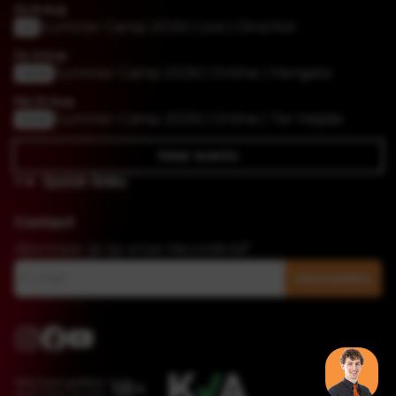
Za
8
Aug
Summer Camp 2026 | Live | Oirschot
LIVE
Zo
9
Aug
Summer Camp 2026 | Online | Hengelo
ONLINE
Ma
10
Aug
Summer Camp 2026 | Online | Ter Heijde
ONLINE
Meer events
Quick links
Contact
Abonneer je op onze nieuwsbrief
Aanmelden