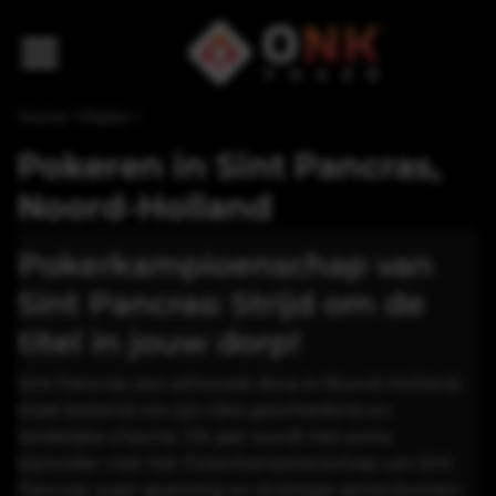
Home
>
Plaats
>
Pokeren in Sint Pancras,
Noord-Holland
Pokerkampioenschap van
Sint Pancras: Strijd om de
titel in jouw dorp!
Sint Pancras, een pittoresk dorp in Noord-Holland,
staat bekend om zijn rijke geschiedenis en
landelijke charme. Dit jaar wordt het extra
bijzonder met het Pokerkampioenschap van Sint
Pancras, waar spanning en strategie samenkomen