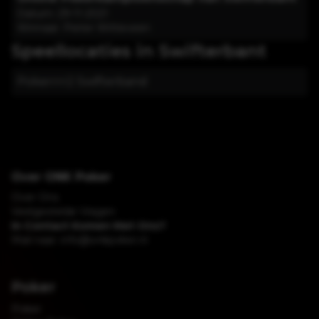
Datum:
29-11-2021
Winnaar:
Pieter Witteveen
Speellocaties in
Swifterbant
Pokerrrr2 Swifterband
Over ONK Poker
Over Ons
Veelgestelde Vragen
In Contact Komen Met Ons?
Mail naar: info@onkpoker.nl
Poker
Poker