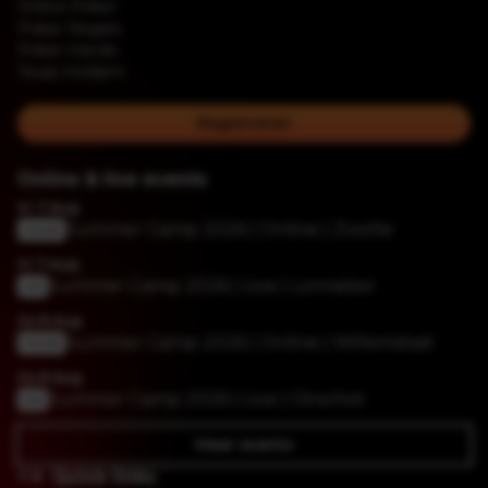
Online Poker
Poker Regels
Poker Hands
Texas Holdem
Registreren
Online & live events
Vr
7
Aug
Summer Camp 2026 | Online | Zwolle
ONLINE
Vr
7
Aug
Summer Camp 2026 | Live | Lonneker
LIVE
Za
8
Aug
Summer Camp 2026 | Online | Willemstad
ONLINE
Za
8
Aug
Summer Camp 2026 | Live | Oirschot
LIVE
Meer events
Quick links