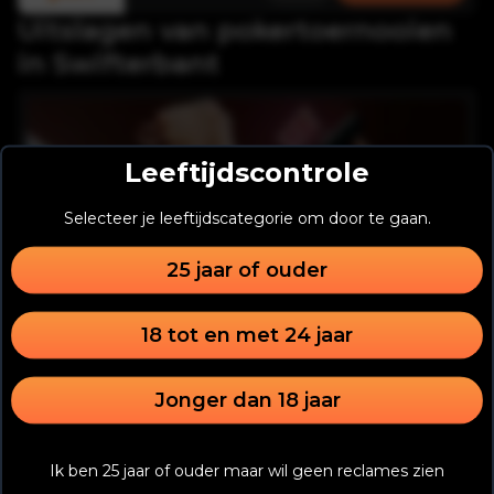
Uitslagen van pokertoernooien
in
Swifterbant
Leeftijdscontrole
Selecteer je leeftijdscategorie om door te gaan.
25 jaar of ouder
Online Pokerkampioenschap van Swifterbant
18 tot en met 24 jaar
Datum:
01-05-2024
Winnaar:
Romeo Panchoe
Jonger dan 18 jaar
Ik ben 25 jaar of ouder maar wil geen reclames zien