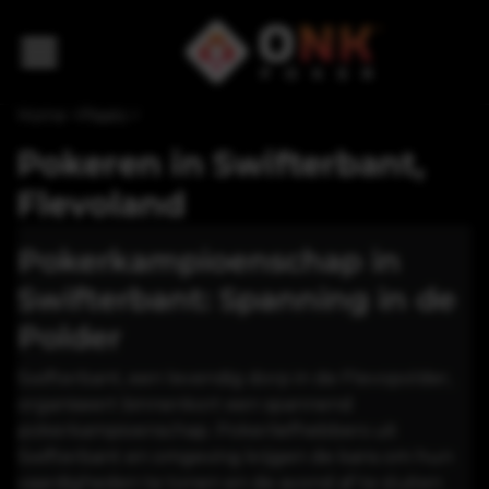
Home
>
Plaats
>
Pokeren in Swifterbant,
Flevoland
Pokerkampioenschap in
Swifterbant: Spanning in de
Polder
Swifterbant, een levendig dorp in de Flevopolder,
organiseert binnenkort een spannend
pokerkampioenschap. Pokerliefhebbers uit
Swifterbant en omgeving krijgen de kans om hun
vaardigheden te tonen en de avond af te sluiten