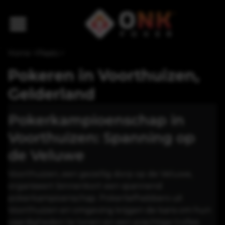
Home
>
Plaats
>
Pokeren in Voorthuizen,
Gelderland
Pokerkampioenschap in
Voorthuizen: Spanning op
de Veluwe
Voorthuizen, een gezellig dorp op de Veluwe,
organiseert binnenkort een spannend
pokerkampioenschap. Pokerliefhebbers uit
Voorthuizen en omgeving krijgen de kans om hun
vaardigheden te tonen en een prachtige trofee