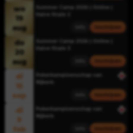
wo
Summer Camp 2026 | Online |
Halve finale 2
19
aug
Info
Inschrijven
do
Summer Camp 2026 | Online |
Halve finale 3
20
aug
Info
Inschrijven
di
Pokerkampioenschap van
Nijkerk
15
sep
Info
Inschrijven
di
Pokerkampioenschap van
Nijkerk
9
feb
Info
Inschrijven