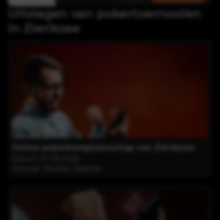
Uitslagen van pokertoernooien
in
Zierikzee
Online pokerkampioenschap van Zierikzee
Datum:
07-05-2026
Winnaar:
Maartje Jasperse