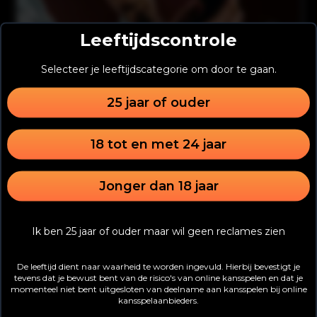
Leeftijdscontrole
Selecteer je leeftijdscategorie om door te gaan.
25 jaar of ouder
Online Pokerkampioenschap van Zierikzee
Datum:
15-01-2024
Winnaar:
Arjan Elskamp
18 tot en met 24 jaar
Jonger dan 18 jaar
Ik ben 25 jaar of ouder maar wil geen reclames zien
De leeftijd dient naar waarheid te worden ingevuld. Hierbij bevestigt je
tevens dat je bewust bent van de risico's van online kansspelen en dat je
momenteel niet bent uitgesloten van deelname aan kansspelen bij online
kansspelaanbieders.
Online Pokerkampioenschap van Zierikzee