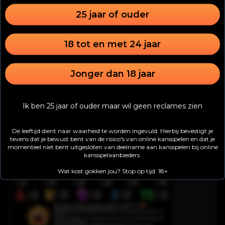
instellen. Je speelt altijd 20 winlijnen.
25 jaar of ouder
Het hoofddoel is om combinaties van het zelfde
symbool te vormen op een winlijn. Des te beter
18 tot en met 24 jaar
het symbool, des te meer je wint. De honden
symbolen zijn het meeste waard. Hierna volgen de
halsband, het bot en de gebruikelijke
Jonger dan 18 jaar
kaartsymbolen A, K, Q, J en 10. Het onderstaande
overzicht toont de uitbetalingen van elk Dog
House symbool bij een inzet van €0,20. Wil je
Ik ben 25 jaar of ouder maar wil geen reclames zien
weten hoe het bedrag er uit ziet bij een inzet van
€1? Dan kan je elk winst keer 5 vermenigvuldigen.
De leeftijd dient naar waarheid te worden ingevuld. Hierbij bevestigt je
tevens dat je bewust bent van de risico's van online kansspelen en dat je
momenteel niet bent uitgesloten van deelname aan kansspelen bij online
kansspelaanbieders.
Wat kost gokken jou? Stop op tijd. 18+