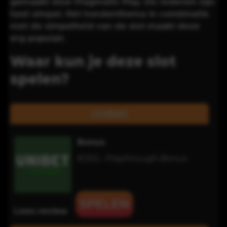
gemaakt door Pragmatic Play. De redenen zijn
heel simpel. Het hondenthema in combinatie
met de simpelheid van de slot maakt deze
erg populair.
Waar kun je deze slot
spelen?
Unibet
Bonus
€250,- Playthrough Bonus
SPELEN
Lees review