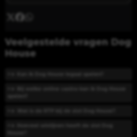
Veelgestelde vragen Dog
House
Kan ik Dog House legaal spelen?
Bij welke online casino kan ik Dog House
spelen?
Wat is de RTP bij de slot Dog House?
Hoeveel winlijnen heeft de slot Dog
House?