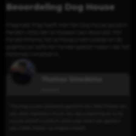
Beoordeling Dog House
Pragmatic Play heeft met het Dog House goud in
handen. Alles lijkt te kloppen aan deze slot. Het
hondenthema, het achtergrondmuziekje en de
graphics en zelfs het hondengeblaf maken dat het
helemaal compleet is.
Thomas Smedema
Auteur
Thomas is een bekend gezicht bij ONK Poker en
van alle markten thuis. Als nieuwsschrijver is hij
vooral actief rondom alles wat met het spelen
van ONK Poker te maken heeft.