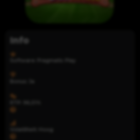
Info
Software:
Pragmatic Play
Bonus:
Ja
RTP:
96,51%
Volatiliteit:
Hoog