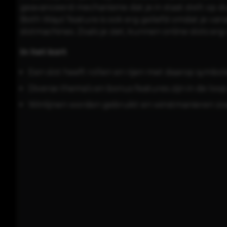
geavanceerd mechanisme dat je in staat stelt op 
Both Ways’ feature is ook erg geliefd omdat je va
slotmachines. Zoals je ziet, kunnen online slots er
In het kort
:
Een slot heeft rollen en rijen met daarop symbo
Diverse thema’s en bonus features zijn in de lo
Winlijnen worden gebruikt en winstmanieren zoa