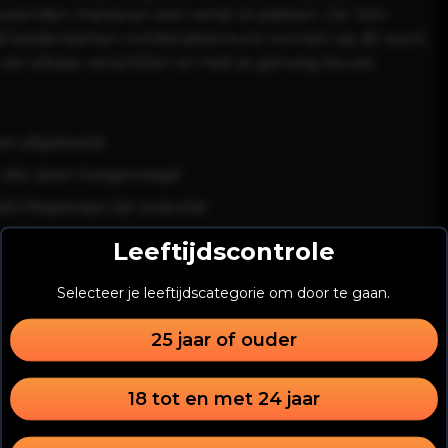
duizenden manieren een winst te pakken. De ‘Win
naf beide kanten combinaties kunt vormen op dit soort
g van elkaar verschillen en heb je genoeg keuze.
len afgebeeld
op der jaren toegevoegd
ls Megaways zijn populair
Leeftijdscontrole
Selecteer je leeftijdscategorie om door te gaan.
25 jaar of ouder
18 tot en met 24 jaar