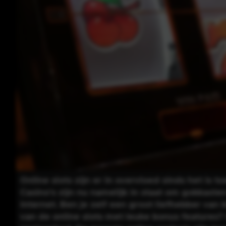
Online slots zijn er in overvloed sinds het is
Casino’s zijn nu namelijk in staat om gokkast
internet. Ben je zelf een groot liefhebber van 
van de online slots met leuke bonus features? 