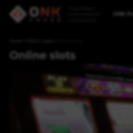
De gezelligste
ONK P
pokercompetitie
van Nederland
Home
>
Online Casino
>
Online slots
Online slots
Online |
Summer Camp 2026 | Online |
ma
ONLINE
Ter Heijde
10
aug
Inschrijven
Info
Inschri