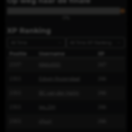
Op weg naar de finale
0
%
XP Ranking
All Time
All Time
XP Ranking
Positie
Username
XP
2337
Kikito550
267
2353
Edwin Rozendaal
266
2353
BC van der Helm
266
2353
Ies_DH
266
2353
chun
266