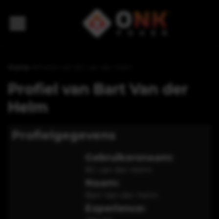
Home
>
Profiel van BC van der Helm
Profiel van
Bart Van der
Helm
Profielgegevens
Gebruikersnaam:
BC van der Helm
Naam:
Bart Van der Helm
Experience: