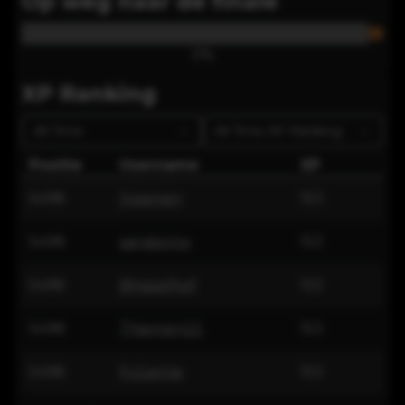
Op weg naar de finale
0
%
XP Ranking
All Time
All Time
XP Ranking
Positie
Username
XP
5498
Jveenen
153
5498
sanderino
153
5498
BHazelhof
153
5498
Thiemen22
153
5498
FcGertje
153