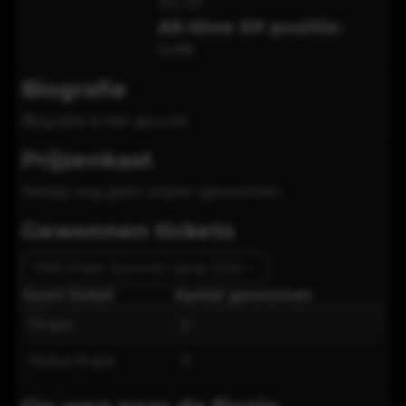
153
XP
All-time XP positie:
5498
Biografie
Biografie is niet gevuld
Prijzenkast
Helaas nog geen prijzen gewonnen.
Gewonnen tickets
ONK Poker Summer Camp 2026
Soort ticket
Aantal gewonnen
Finale
0
Halve finale
0