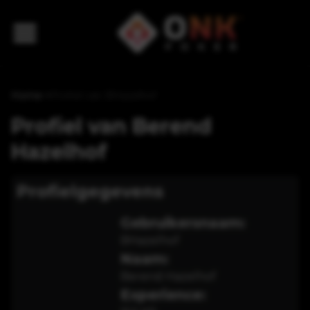
Home
>
Profiel van BHazelhof
Profiel van
Berend
Hazelhof
Profielgegevens
Gebruikersnaam:
BHazelhof
Naam:
Berend Hazelhof
Experience: