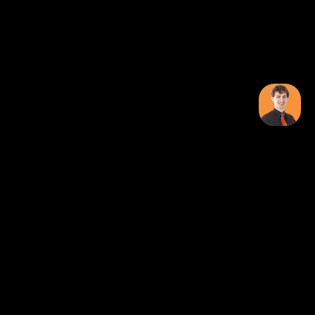
Over ONK Poker