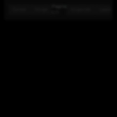
Pagina
Eerste
Vorige
Volgende
Laatste
1
/
1