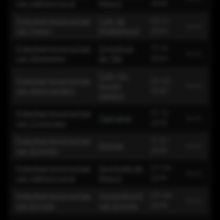
van Valthermond
Meent
2025
Pokerkampioenschap
Café de
02-11-
n.v.t.
van Haren
Middelhorst
2024
Pokerkampioenschap
Dorpshuis
17-10-
n.v.t.
van Westerlee
de Tille
2024
Café 'De
Pokerkampioenschap
23-02-
Eerste
n.v.t.
van Appingedam
2020
Aanleg'
Pokerkampioenschap
01-12-
Tasmania
n.v.t.
van Groningen
2019
Pokerkampioenschap
11-10-
Melody
n.v.t.
van Emmen
2019
Pokerkampioenschap
Sportpark de
27-09-
n.v.t.
van Valthermond
Meent
2019
Pokerkampioenschap
Heerlickheijd
07-09-
n.v.t.
van Ermelo
van Ermelo
2019