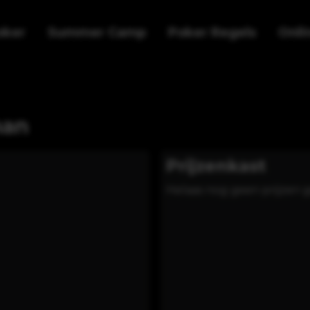
oker
Summer Camp
Poker Regels
Onli
man
Prijzenkast
Helaas nog geen prijzen