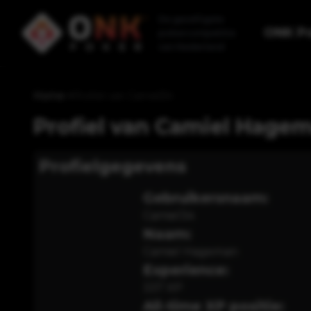
De gezelligste
ONK P
pokercompetitie
van Nederland
Home
>
Profiel van Camiel34
Profiel van
Camiel Hage
Profielgegevens
Gebruikersnaam:
Camiel34
Naam:
Camiel Hageman
Experience:
337
XP
All-time XP positie: