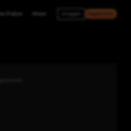
ne Poker
Meer
Inloggen
Registreren
 gewonnen.