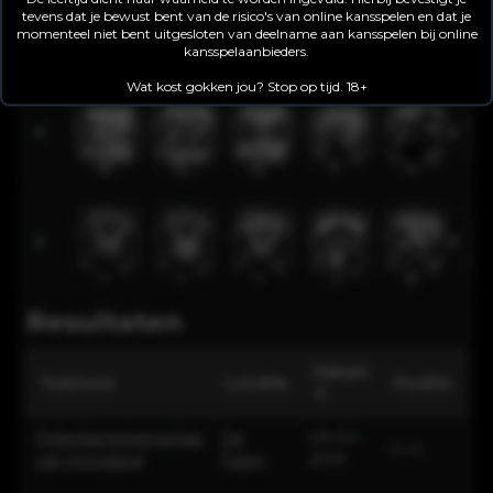
tevens dat je bewust bent van de risico's van online kansspelen en dat je
momenteel niet bent uitgesloten van deelname aan kansspelen bij online
kansspelaanbieders.
Wat kost gokken jou? Stop op tijd. 18+
Resultaten
Datum
Toernooi
Locatie
Positie
R
▼
Pokerkampioenschap
De
09-04-
n.v.t.
van Hoogland
Faam
2019