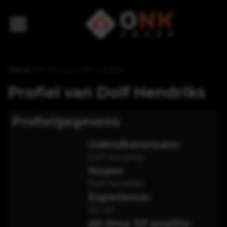
Home
>
Profiel van Dolf Hendriks
Profiel van
Dolf Hendriks
Profielgegevens
Gebruikersnaam:
Dolf Hendriks
Naam:
Dolf Hendriks
Experience:
152
XP
All-time XP positie: