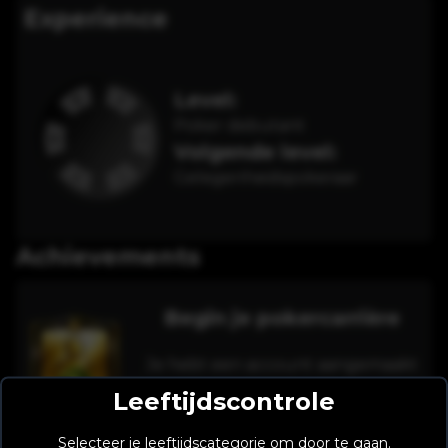
Experience
Level:
Poker debutant
Volgende level:
Gelegenheidspokeraar
Achievements
Begin je pokercarrière
Je hebt een account aangemaakt
Leeftijdscontrole
1
/
1
Selecteer je leeftijdscategorie om door te gaan.