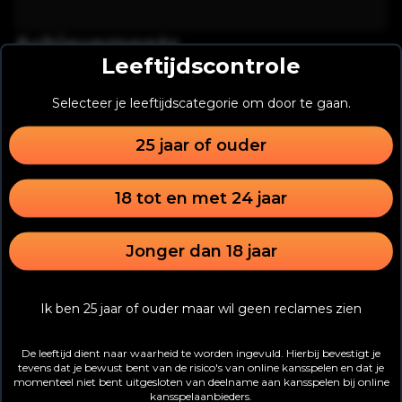
Achievements
Leeftijdscontrole
Begin je pokercarrière
Selecteer je leeftijdscategorie om door te gaan.
Je hebt een account aangemaakt
25 jaar of ouder
1
/
1
18 tot en met 24 jaar
Jonger dan 18 jaar
Ik ben 25 jaar of ouder maar wil geen reclames zien
De leeftijd dient naar waarheid te worden ingevuld. Hierbij bevestigt je
tevens dat je bewust bent van de risico's van online kansspelen en dat je
momenteel niet bent uitgesloten van deelname aan kansspelen bij online
kansspelaanbieders.