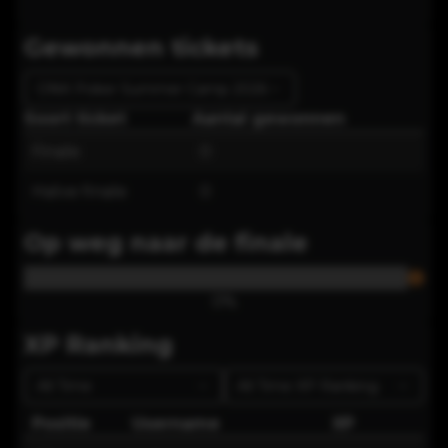
Gewonnen tickets
ONK Poker Summer Camp 2026
Soort ticket
Aantal gewonnen
Finale
0
Halve finale
0
Op weg naar de finale
0
%
XP Ranking
All Time
All Time
XP Ranking
Positie
Username
XP