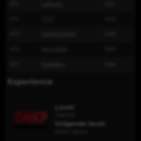
671
LaBruijn
1401
672
TT17
1400
673
HOEKSTRAM
1399
674
Mini chillie
1397
675
framdien
1394
Experience
Level:
ONKPér
Volgende level:
Poker Kanon