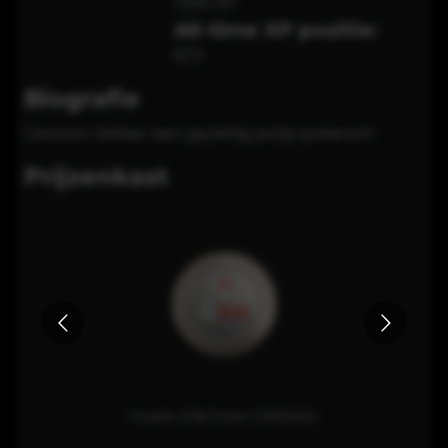
1399
XP
All-time XP positie:
673
Biografie
Gewoon lekker een gezellig potje pokeren!
Prijzenkast
Finalist
ONK Poker 2019/2020