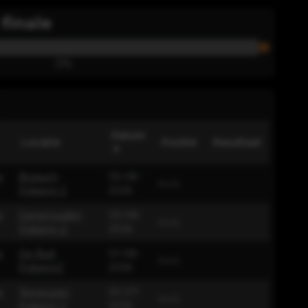
finale
0
%
Datum
Locatie
Positie
Resultaat
▼
e
Bussum
05-08-
n.v.t.
Pokerrrr 2
2026
e
Genemuiden
03-08-
n.v.t.
Pokerrrr 2.
2026
e
De Bult
01-08-
n.v.t.
Pokerrrr2
2026
e
Terneuzen
30-07-
n.v.t.
Pokerrrr 2
2026