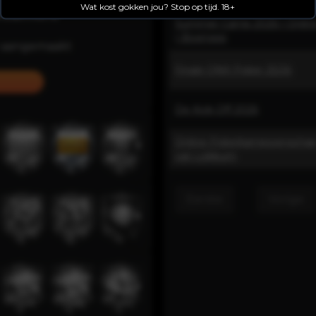
Wat kost gokken jou? Stop op tijd. 18+
carrière
Summer Camp 2026 | Onlin
| Boxmeer
t aangemaakt
Finale ONK Poker 25/26
De Kick Off 2026
Online Pokerkampioenscha
van Lekkum
Eerste
Vorige