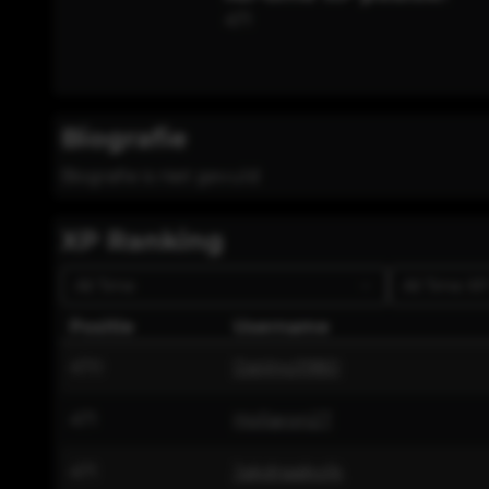
471
/2026
Online pokerkampioenschap van Koekange
9-12-2025 19:00:00
Biografie
Biografie is niet gevuld
XP Ranking
All Time
All Time
XP
Positie
Username
470
DaVinci1980
471
Hollaron27
471
Jakdraaikolk