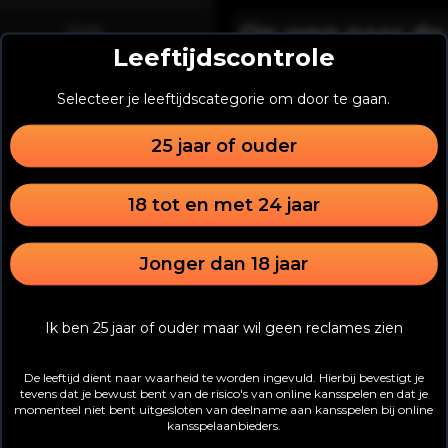
Op weg naar de 
2149
Leeftijdscontrole
2147
Selecteer je leeftijdscategorie om door te gaan.
25 jaar of ouder
Resultaten
18 tot en met 24 jaar
Toernooi
Summer Camp 2026 | Onlin
Jonger dan 18 jaar
| Bussum
Summer Camp 2026 | Onlin
Ik ben 25 jaar of ouder maar wil geen reclames zien
| Genemuiden
Summer Camp 2026 | Onlin
De leeftijd dient naar waarheid te worden ingevuld. Hierbij bevestigt je
| De Bult
tevens dat je bewust bent van de risico's van online kansspelen en dat je
momenteel niet bent uitgesloten van deelname aan kansspelen bij online
Summer Camp 2026 | Onlin
kansspelaanbieders.
| Terneuzen