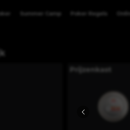
oker
Summer Camp
Poker Regels
Onli
jk
Prijzenkast