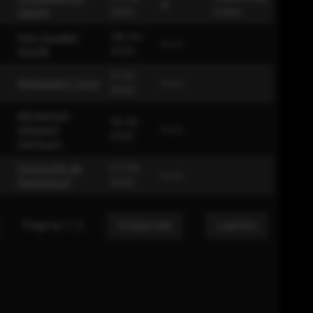
8
Gracht
2023
ticket
Het Gouden
08-04-
n.v.t.
Hoofd
2023
11-10-
Restaurant Tung
n.v.t.
2022
Almeersch
18-05-
Hippisch
n.v.t.
2022
Centrum
Feestcafé de
07-05-
n.v.t.
Rietschoof
2022
Pagina
1
/
2
Volgende
Laatste