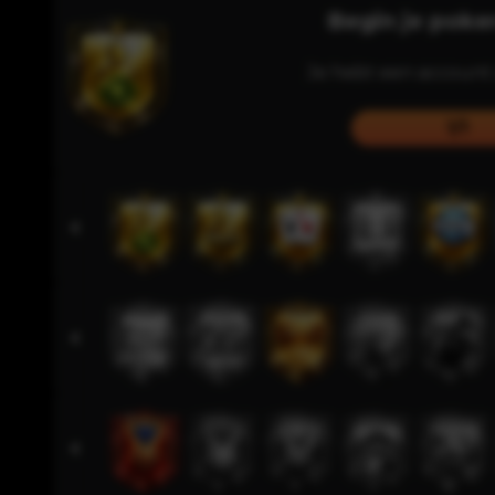
Begin je poker
Je hebt een accoun
1
/
1