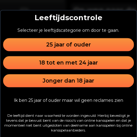
Op weg naar de 
674
Leeftijdscontrole
674
Selecteer je leeftijdscategorie om door te gaan.
25 jaar of ouder
Resultaten
18 tot en met 24 jaar
Toernooi
Halve finale Noordwest-
Jonger dan 18 jaar
Nederland 25-26
Pokerkampioenschap van
Ik ben 25 jaar of ouder maar wil geen reclames zien
Mijdrecht mei 2026
De leeftijd dient naar waarheid te worden ingevuld. Hierbij bevestigt je
Pokerkampioenschap van
tevens dat je bewust bent van de risico's van online kansspelen en dat je
Venhuizen oktober 2025
momenteel niet bent uitgesloten van deelname aan kansspelen bij online
kansspelaanbieders.
Pokerkampioenschap van