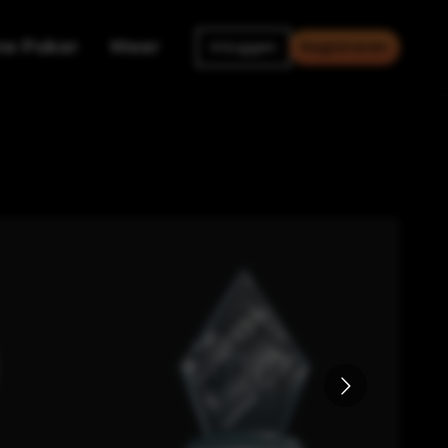
ne Poker
Meer
Inloggen
Registreren