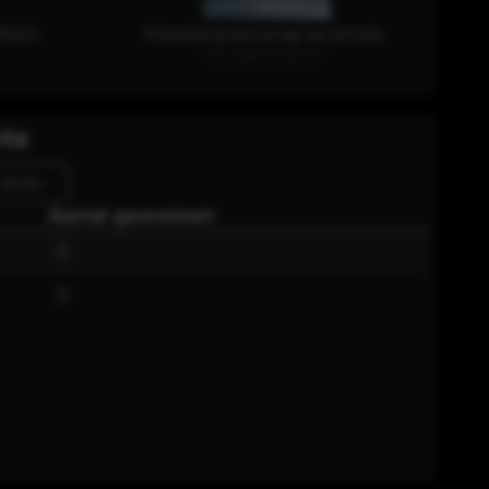
 Ermelo
Finalist
ONK Poker 2019/2020
Po
ts
2026
Aantal gewonnen
0
0