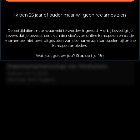
Ik ben 25 jaar of ouder maar wil geen reclames zien
De leeftijd dient naar waarheid te worden ingevuld. Hierbij bevestigt je
tevens dat je bewust bent van de risico's van online kansspelen en dat je
momenteel niet bent uitgesloten van deelname aan kansspelen bij online
kansspelaanbieders.
Wat kost gokken jou? Stop op tijd. 18+
Pokerkampioenschap van Venhuizen
Datum:
10-11-2023
Winnaar:
Arie Deijkers