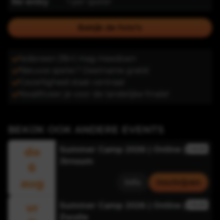
Re-entry
1
per speler
Bekijk de foto's
Iedereen (18+) mag meedoen
Nieuwe speler? Deelname gratis!
Gezelligheid staat centraal
Kwalificeer je voor de landelijke finale!
BEKIJK OOK ANDERE EVENTS
do
Summer Camp 2026 | Online |
ONLINE
Jirnsum
6
aug
Info
Inschrijven
vr
Summer Camp 2026 | Online |
ONLINE
Zwolle