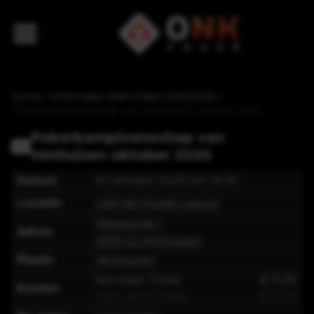
Home
>
Informatie ONK Poker 2025/2026
>
Pokerkampioenschap van Venhuizen oktober 2025
Pokerkampioenschap van
Live
Venhuizen oktober 2025
Datum
10 oktober 2025 om 19:30
Locatie
Café de Roode Leeuw
Westeinde
1
Adres
1606 CZ
Venhuizen
Plaats
Venhuizen
Normaal Ticket
€
15,95
Kosten
Early Bird Ticket
€
13,50