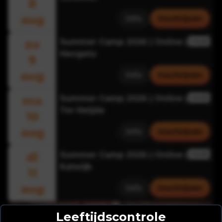
8
aug
Info
Inschrijven
zo
Summer Camp 2026 | Online |
ONLINE
Hengelo
9
aug
Info
Inschrijven
ma
Summer Camp 2026 | Online |
ONLINE
Ter Heijde
10
aug
Info
Inschrijven
di
Summer Camp 2026 | Online |
ONLINE
Katwijk
11
aug
Info
Inschrijven
Leeftijdscontrole