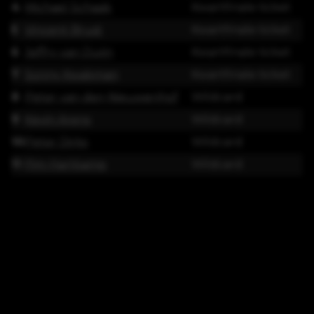
4
Michael Schaak
Kwartfinale ticket
5
Vincent Brust
Kwartfinale ticket
6
Jeffry van Duijn
Kwartfinale ticket
7
Sonny Kwakman
Kwartfinale ticket
8
Peter van den Nieuwenhof
Wildcard
9
Kevin Arens
Wildcard
10
Peter Dirks
Wildcard
11
Pim Hartkamp
Wildcard