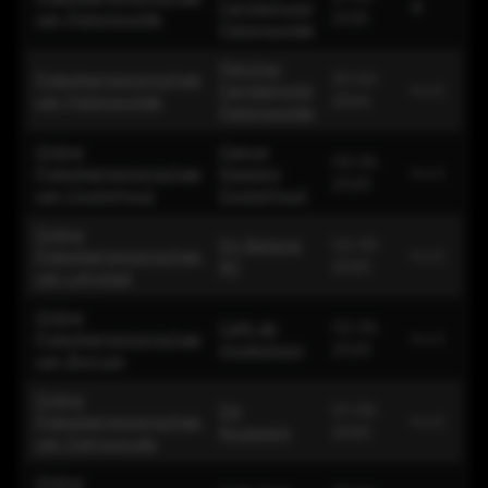
Familiehotel
8
van Paterswolde
2025
Paterswolde
Fletcher
Pokerkampioenschap
23-02-
Familiehotel
n.v.t.
van Paterswolde
2024
Paterswolde
Online
Dance
03-05-
Pokerkampioenschap
Masters
n.v.t.
2020
van Oosterhout
Oosterhout
Online
SV Batavia
02-05-
Pokerkampioenschap
n.v.t.
90
2020
van Lelystad
Online
Café de
02-05-
Pokerkampioenschap
n.v.t.
Hoeksteen
2020
van Borculo
Online
De
01-05-
Pokerkampioenschap
n.v.t.
Kruisweg
2020
van Damwoude
Online