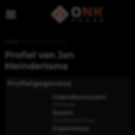
Home
>
Profiel van JMmeind
Profiel van
Jan
Meindertsma
Profielgegevens
Gebruikersnaam:
JMmeind
Naam:
Jan Meindertsma
Experience: