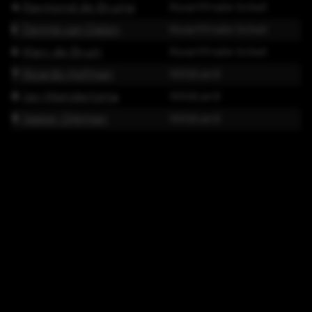
4
Raymond de Bruine
Kwartfinale ticket
5
Dennis van Dalen
Kwartfinale ticket
6
Marc de Bruin
Kwartfinale ticket
7
Ricardo Hofman
Wildcard
8
Jan Meindertsma
Wildcard
9
Jasper Dijkman
Wildcard