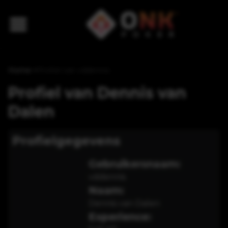
Home
>
Profiel van vddennis
Profiel van
Dennis van
Dalen
Profielgegevens
Gebruikersnaam:
vddennis
Naam:
Dennis van Dalen
Experience: