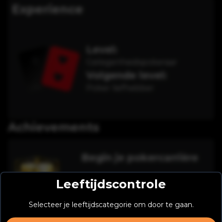
Experience
Level:
Gelegenheidspokeraar
Volgende level:
Poker liefhebber
Achievements
Begin je pokercarrière
Je hebt een account aangemaakt
Leeftijdscontrole
Selecteer je leeftijdscategorie om door te gaan.
1
/
1