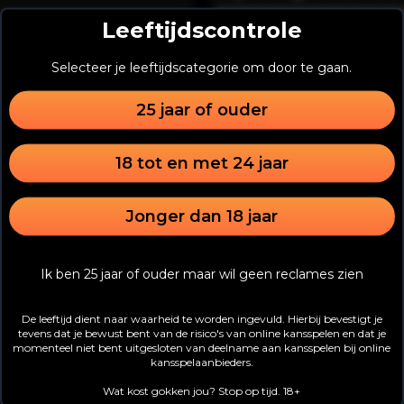
Leeftijdscontrole
355
Selecteer je leeftijdscategorie om door te gaan.
Resultaten
25 jaar of ouder
Toernooi
18 tot en met 24 jaar
Pokerkampioenschap van
Willemstad februari 2026
Jonger dan 18 jaar
Pokerkampioenschap van
Willemstad oktober 2025
Ik ben 25 jaar of ouder maar wil geen reclames zien
Pokerkampioenschap van
Willemstad
De leeftijd dient naar waarheid te worden ingevuld. Hierbij bevestigt je
tevens dat je bewust bent van de risico's van online kansspelen en dat je
Online Pokerkampioenscha
momenteel niet bent uitgesloten van deelname aan kansspelen bij online
van Goes
kansspelaanbieders.
carrière
Pokerkampioenschap van
Wat kost gokken jou? Stop op tijd. 18+