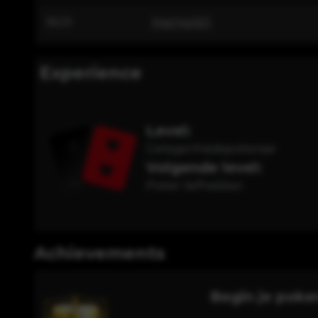
1829
Mathijs1611
Experience
Level:
Gelegenheidspokeraar
Volgende level:
Poker liefhebber
Achievements
Begin je poker