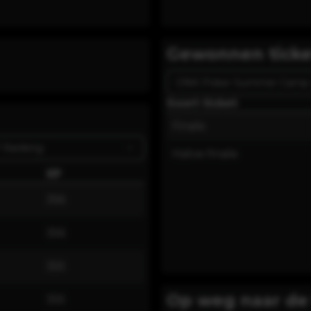
Gewonnen ticke
ONK Poker Summer Camp 
Soort ticket
Finale
 Ranking
Halve finale
XP
356
356
355
Op weg naar de 
355