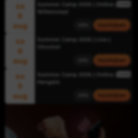
za
Summer Camp 2026 | Online |
ONLINE
Willemstad
8
aug
Info
Inschrijven
za
Summer Camp 2026 | Live |
Oirschot
8
aug
Info
Inschrijven
zo
Summer Camp 2026 | Online |
ONLINE
Hengelo
9
aug
Info
Inschrijven