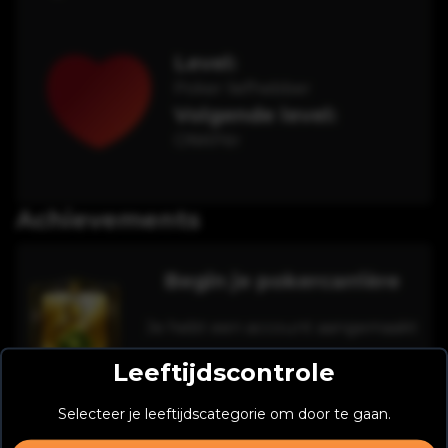
Level:
Poker liefhebber
Volgende level:
ONKPér
Achievements
Begin je pokercarrière
Je hebt een account aangemaakt
Leeftijdscontrole
1
/
1
Selecteer je leeftijdscategorie om door te gaan.