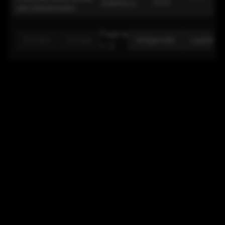
Pokerrrr 2
2025
van Heerenveen
Pagina
Eerste
Vorige
Volgende
Laatste
1
/
2