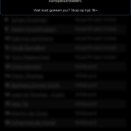
6
Ronald den Hollander
Kwartfinale ticket
kansspelaanbieders.
7
Gert Oudhof
Kwartfinale ticket
Wat kost gokken jou? Stop op tijd. 18+
8
Johan Huisman
Kwartfinale ticket
9
Aswin Groothuizen
Kwartfinale ticket
10
Sabrina Lemmens
Kwartfinale ticket
11
Ferdi Ramdien
Kwartfinale ticket
12
Tom Maaswinkel
Kwartfinale ticket
13
Chris Workel
Wildcard
14
Peter Moelee
Wildcard
15
Barbara Zornig Stolk
Wildcard
16
Lisanne Moelee - Evers
Wildcard
17
Max Tit
Wildcard
18
Martijn de Does
Wildcard
19
Johannes de Hond
Wildcard