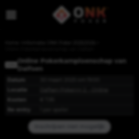
Home
>
Informatie ONK Poker 2025/2026
>
Online Pokerkampioenschap van Dalfsen
Online Pokerkampioenschap van
Online
Dalfsen
Datum
30 maart 2025 om 19:00
Locatie
Dalfsen Pokerrrr 2.
- Online
Kosten
€
7,95
Re-entry
1
per speler
Inschrijven niet mogelijk