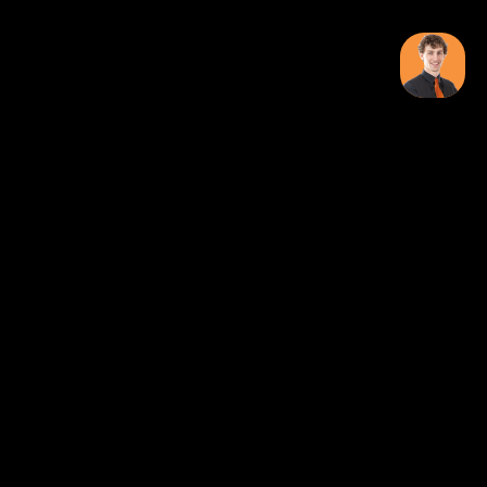
Over ONK Poker
Over Ons
Veelgestelde Vragen
In Contact Komen Met Ons?
Mail naar: info@onkpoker.nl