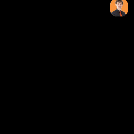
Over ONK Poker
Over Ons
Veelgestelde Vragen
In Contact Komen Met Ons?
Mail naar: info@onkpoker.nl