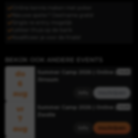
Online kennis maken met poker
Nieuwe speler? Deelname gratis!
Single re-entry mogelijk
Lekker thuis op de bank
Kwalificeer je voor de finale!
BEKIJK OOK ANDERE EVENTS
do
Summer Camp 2026 | Online |
ONLINE
Jirnsum
6
aug
Info
Inschrijven
vr
Summer Camp 2026 | Online |
ONLINE
Zwolle
7
aug
Info
Inschrijven