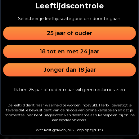
Leeftijdscontrole
Selecteer je leeftijdscategorie om door te gaan.
25 jaar of ouder
18 tot en met 24 jaar
Uitslag
Jonger dan 18 jaar
106
deelnemers
#
Speler
Prijs
Ik ben 25 jaar of ouder maar wil geen reclames zien
1
Joost Veenendaal
Finale ticket
2
Michel Foo
Halve finale ticket
De leeftijd dient naar waarheid te worden ingevuld. Hierbij bevestigt je
3
Burd Janssen
Halve finale ticket
tevens dat je bewust bent van de risico's van online kansspelen en dat je
momenteel niet bent uitgesloten van deelname aan kansspelen bij online
4
Bob Bleeker
Kwartfinale ticket
kansspelaanbieders.
5
Tim Koppier
Kwartfinale ticket
Wat kost gokken jou? Stop op tijd. 18+