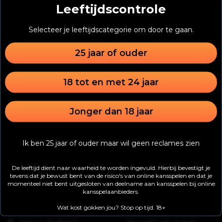
Leeftijdscontrole
Selecteer je leeftijdscategorie om door te gaan.
25 jaar of ouder
18 tot en met 24 jaar
Uitslag
Jonger dan 18 jaar
113
deelnemers
#
Speler
Prijs
Ik ben 25 jaar of ouder maar wil geen reclames zien
1
Bart Setz
Finale ticket
2
Chris van Wijngaarden
Halve finale ticket
De leeftijd dient naar waarheid te worden ingevuld. Hierbij bevestigt je
3
Alwin van Dalen
Halve finale ticket
tevens dat je bewust bent van de risico's van online kansspelen en dat je
momenteel niet bent uitgesloten van deelname aan kansspelen bij online
4
Willem de Rover
Kwartfinale ticket
kansspelaanbieders.
5
Geert van Hoorn
Kwartfinale ticket
Wat kost gokken jou? Stop op tijd. 18+