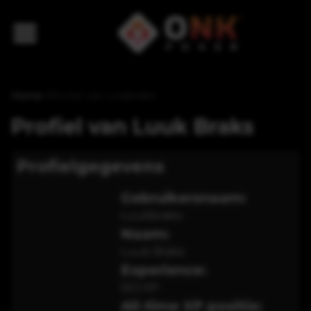
Home
>
Profiel van Luukbraks-
Profiel van
Luuk Braks
Profielgegevens
Gebruikersnaam:
Luukbraks-
Naam:
Luuk Braks
Experience:
553
XP
All-time XP positie: