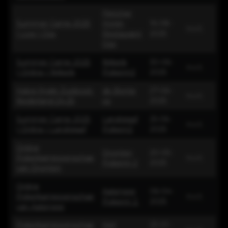
Fletcher
Summer Camp 2025
Hotel-
16-08-
n.v.t.
| Live | Oss
Restaurant
2025
Oss
Summer Camp 2025
Nijkerk
30-06-
n.v.t.
| Online | Nijkerk
Pokerrrr2
2025
Halve finale Zuidoost-
de Bonte
27-06-
n.v.t.
Nederland 24-25
os
2025
Summer Camp 2025
Landgraaf
25-06-
n.v.t.
| Online | Landgraaf
Pokerrr2
2025
Online
Dronten
20-05-
Pokerkampioenschap
n.v.t.
Pokerrrr 2
2025
van Dronten
Online
Aalsmeer
06-04-
Pokerkampioenschap
n.v.t.
Pokerrrr 2.
2025
van Aalsmeer
Pokerkampioenschap
Het
23-01-