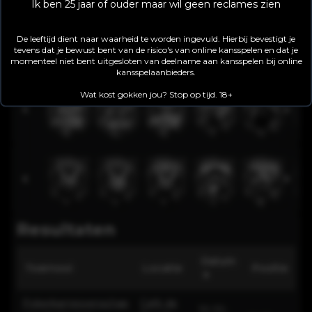
Ik ben 25 jaar of ouder maar wil geen reclames zien
De leeftijd dient naar waarheid te worden ingevuld. Hierbij bevestigt je
tevens dat je bewust bent van de risico's van online kansspelen en dat je
momenteel niet bent uitgesloten van deelname aan kansspelen bij online
kansspelaanbieders.
Wat kost gokken jou? Stop op tijd. 18+
Resultaten
Datum
Toernooi
Locatie
Positie
R
▼
Pokerkampioenschap
Café de
10-10-