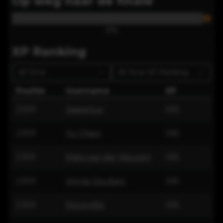
Op weg naar de finale
0
%
XP Ranking
All Time
All Time
XP Ranking
Positie
Username
XP
2359
Jasperius
265
2359
Yu Chien
265
2359
Mats van der Meulen
265
2359
Vinnie Douben
265
2359
RoLinn84
265