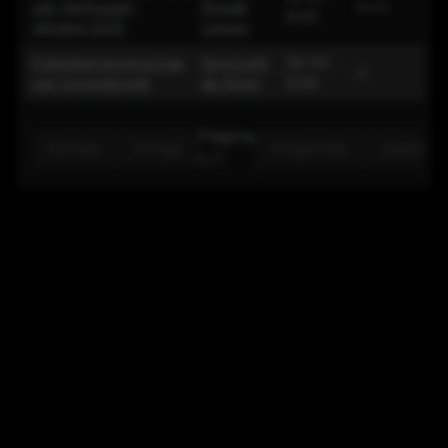
van Venhuizen
Roode
n.v.t.
2025
oktober 2025
Leeuw
Pokerkampioenschap
Sportcafé
28-09-
Kw
4
van Grootebroek
de Kloet
2025
ti
Pagina
Eerste
Vorige
Volgende
Laatste
1
/
1