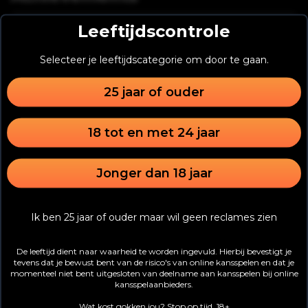
Leeftijdscontrole
Begin je pokercarrière
Selecteer je leeftijdscategorie om door te gaan.
Je hebt een account aangemaakt
25 jaar of ouder
1
/
1
18 tot en met 24 jaar
Jonger dan 18 jaar
Ik ben 25 jaar of ouder maar wil geen reclames zien
De leeftijd dient naar waarheid te worden ingevuld. Hierbij bevestigt je
tevens dat je bewust bent van de risico's van online kansspelen en dat je
momenteel niet bent uitgesloten van deelname aan kansspelen bij online
kansspelaanbieders.
Wat kost gokken jou? Stop op tijd. 18+