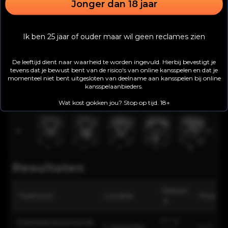
Jonger dan 18 jaar
Ik ben 25 jaar of ouder maar wil geen reclames zien
De leeftijd dient naar waarheid te worden ingevuld. Hierbij bevestigt je
tevens dat je bewust bent van de risico's van online kansspelen en dat je
momenteel niet bent uitgesloten van deelname aan kansspelen bij online
kansspelaanbieders.
Wat kost gokken jou? Stop op tijd. 18+
Resultaten
Datum
Toernooi
Locatie
Positie
▼
Pokerkampioenschap
07-12-
't Tapperijke
n.v.t.