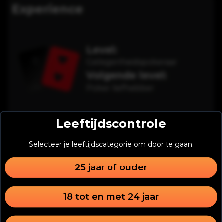
Experience
Level:
Gelegenheidspokeraar
Volgende level:
Poker liefhebber
Leeftijdscontrole
Achievements
Selecteer je leeftijdscategorie om door te gaan.
Begin je pokercarrière
25 jaar of ouder
Je hebt een account aangemaakt
18 tot en met 24 jaar
1
/
1