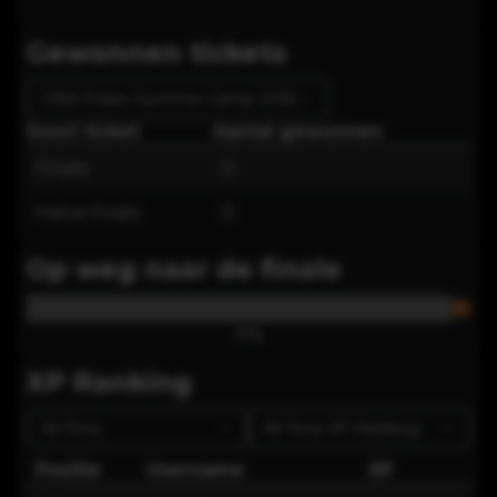
Gewonnen tickets
ONK Poker Summer Camp 2026
Soort ticket
Aantal gewonnen
Finale
0
Halve finale
0
Op weg naar de finale
0
%
XP Ranking
All Time
All Time
XP Ranking
Positie
Username
XP