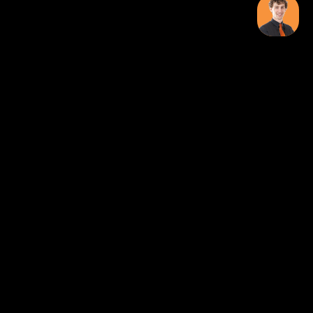
Over ONK Poker
Over Ons
Veelgestelde Vragen
In Contact Komen Met Ons?
Mail naar: info@onkpoker.nl