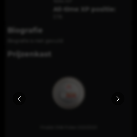
1694
XP
All-time XP positie:
578
Biografie
Biografie is niet gevuld
Prijzenkast
Finalist
ONK Poker 2020/2021