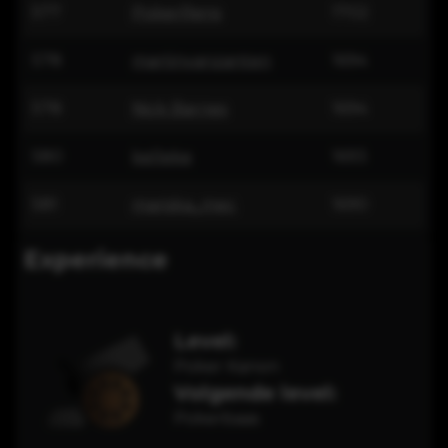
577
PokerRens
1702
578
martinvanzanten
1694
578
Nick Barnes
1694
580
kelleke
1693
581
mariska_mec
1690
Experience
Level:
Poker Kanon
Volgende level:
Pokerbaas