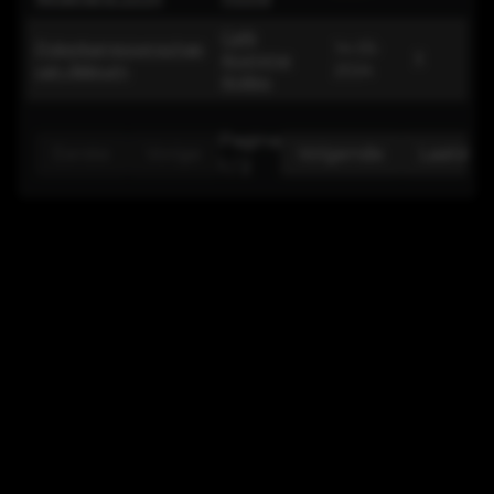
Café
Pokerkampioenschap
14-05-
Kromme
3
van Akkrum
2024
Knilles
Pagina
Eerste
Vorige
Volgende
Laatste
1
/
2