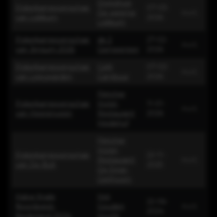
Dorpshuis
Pokerkampioenschap
07-03-
De weeme
n.v.t.
van Lekkum
2026
Lekkum
Pokerkampioenschap
de 2
27-02-
n.v.t.
van Jirnsum 2026
Gemeenten
2026
Pokerkampioenschap
Café
07-02-
n.v.t.
van Leeuwarden
Cambuur
2026
Fletcher
Pokerkampioenschap
Hotel-
11-01-
n.v.t.
van Heerenveen
Restaurant
2026
Heidehof
Fletcher
Hotel-
Pokerkampioenschap
22-11-
Restaurant
n.v.t.
van De Bult
2025
De Eese-
Giethoorn
Halve finale
Het
22-06-
Noordwest-
Gouden
n.v.t.
2024
Nederland 23/24
Hoofd