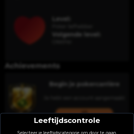
Level:
Poker liefhebber
Volgende level:
ONKPér
Achievements
Begin je pokercarrière
Je hebt een account aangemaakt
1
/
1
Leeftijdscontrole
Selecteer je leeftijdscategorie om door te gaan.