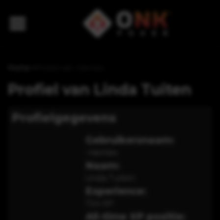
Home
>
Profiel van -niemes-
Profiel van
Linda Tuiten
Profielgegevens
Gebruikersnaam:
-niemes-
Naam:
Linda Tuiten
Experience:
724
XP
All-time XP positie: