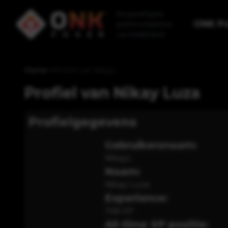
De gezelligste
ONK P
pokercompetitie
van Nederland
Home
>
Profiel van NikayL
Profiel van
Nikay Luza
Profielgegevens
Gebruikersnaam:
NikayL
Naam:
Nikay Luza
Experience:
748
XP
All-time XP positie: