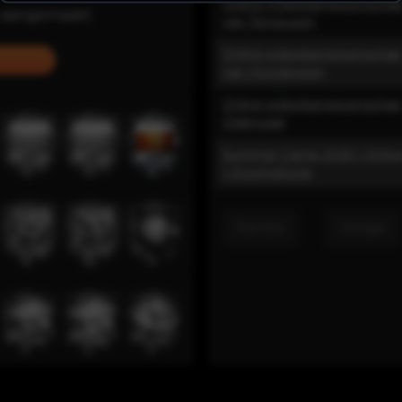
Online Pokerkampioenscha
t aangemaakt
van Terneuzen
Online pokerkampioenschap
van Hoogeveen
Online pokerkampioenschap
Oldenzaal
Summer Camp 2025 | Onlin
| Vroomshoop
Eerste
Vorige