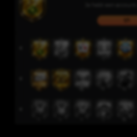
Je hebt een accoun
1
/
1