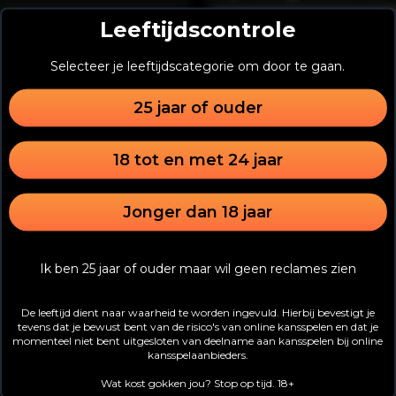
Leeftijdscontrole
743
Selecteer je leeftijdscategorie om door te gaan.
Resultaten
25 jaar of ouder
Toernooi
18 tot en met 24 jaar
Online Pokerkampioenscha
van Hollandscheveld
Jonger dan 18 jaar
BFW! Online
Pokerkampioenschap van
Ik ben 25 jaar of ouder maar wil geen reclames zien
Amsterdam
Online Pokerkampioenscha
De leeftijd dient naar waarheid te worden ingevuld. Hierbij bevestigt je
van Dokkum
tevens dat je bewust bent van de risico's van online kansspelen en dat je
momenteel niet bent uitgesloten van deelname aan kansspelen bij online
Online pokerkampioenschap
kansspelaanbieders.
carrière
van Aalsmeer
Wat kost gokken jou? Stop op tijd. 18+