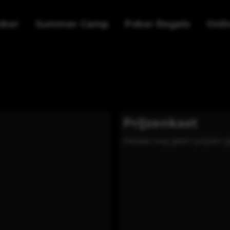
oker
Summer Camp
Poker Regels
Onli
Prijzenkast
Helaas nog geen prijzen