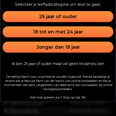
Selecteer je leeftijdscategorie om door te gaan.
25 jaar of ouder
Uitslag
177
deelnemers
18 tot en met 24 jaar
#
Speler
Prijs
1
Irene van Kolck
Finale ticket
Jonger dan 18 jaar
2
Willem de Rover
Halve finale ticket
3
Michael van Krieken
Halve finale ticket
Ik ben 25 jaar of ouder maar wil geen reclames zien
4
Iwan van de Luijtgaarden
Halve finale ticket
De leeftijd dient naar waarheid te worden ingevuld. Hierbij bevestigt je
5
Peter de Graaf
Kwartfinale ticket
tevens dat je bewust bent van de risico's van online kansspelen en dat je
momenteel niet bent uitgesloten van deelname aan kansspelen bij online
6
Rory ‘T Hart
Kwartfinale ticket
kansspelaanbieders.
7
Asam Mian
Kwartfinale ticket
Wat kost gokken jou? Stop op tijd. 18+
8
Alex Molengraaf
Kwartfinale ticket
9
Rene Gabriels
Kwartfinale ticket