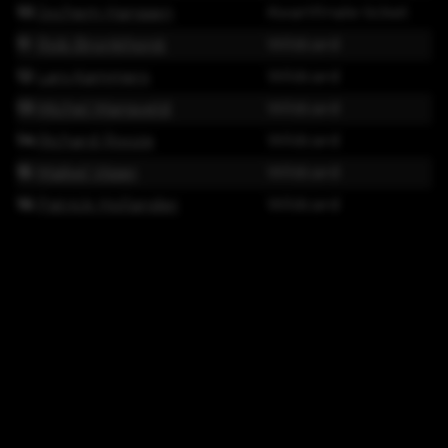
10
Jochem Hanssen
Kwartfinale ticket
11
Rob Bronkhorst
Wildcard
12
Lars Kammers
Wildcard
13
Michel Mansveld
Wildcard
14
Richard Rooze
Wildcard
15
Maikel Visser
Wildcard
16
Patrick Hollander
Wildcard