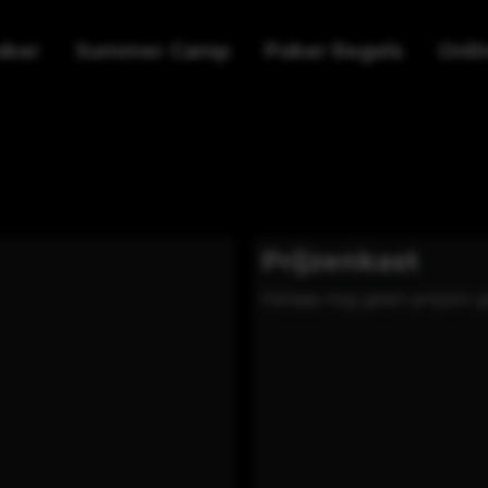
oker
Summer Camp
Poker Regels
Onli
Prijzenkast
Helaas nog geen prijzen