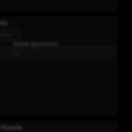
ts
2026
Aantal gewonnen
0
1
finale