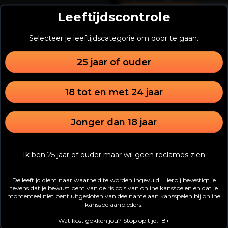
Leeftijdscontrole
3072
Selecteer je leeftijdscategorie om door te gaan.
Resultaten
25 jaar of ouder
Toernooi
Lo
18 tot en met 24 jaar
Summer Camp 2026 |
Aal
Online | Aalten
Jonger dan 18 jaar
Summer Camp 2026 |
Lan
Online | Landgraaf
Ik ben 25 jaar of ouder maar wil geen reclames zien
Summer Camp 2026 |
Lee
Online | Leeuwarden
De leeftijd dient naar waarheid te worden ingevuld. Hierbij bevestigt je
tevens dat je bewust bent van de risico's van online kansspelen en dat je
Summer Camp 2026 |
momenteel niet bent uitgesloten van deelname aan kansspelen bij online
Noo
Online | Noordwijk
kansspelaanbieders.
carrière
Halve finale
Wat kost gokken jou? Stop op tijd. 18+