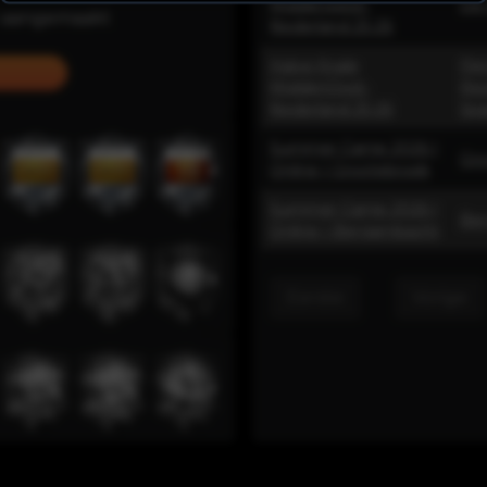
Middenwest-
De
t aangemaakt
Nederland 25-26
Halve finale
Fle
MiddenOost-
Res
Nederland 25-26
Spa
Summer Camp 2026 |
Gro
Online | Grootebroek
Summer Camp 2026 |
Ber
Online | Bergambacht
Eerste
Vorige