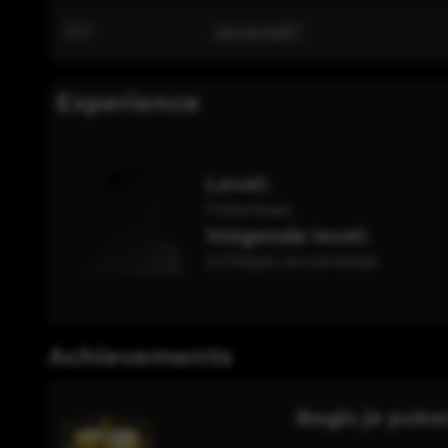
352
Jeroenb87
Experience
Level:
Pokerbaas
Volgende level:
Schildjes verzamelaar
Achievements
Begin je poker