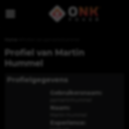
Home
>
Profiel van ppmartinhummel
Profiel van
Martin
Hummel
Profielgegevens
Gebruikersnaam:
ppmartinhummel
Naam:
Martin Hummel
Experience: