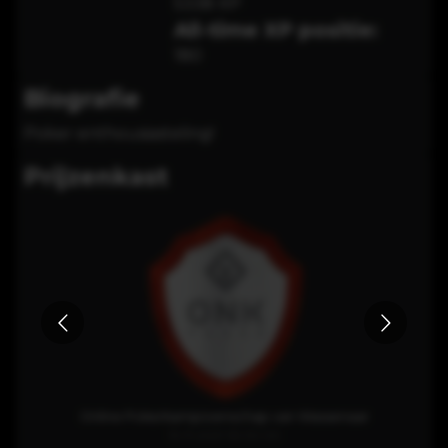
5338
XP
All-time XP positie:
180
Biografie
Poker enthousiasteling!
Prijzenkast
Online Pokerkampioenschap van Wassenaar
15-11-2021 18:30:00