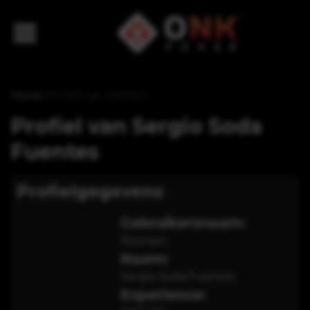
Home
>
Profiel van Riverazo
Profiel van
Sergio Soda
Fuentes
Profielgegevens
Gebruikersnaam:
Riverazo
Naam:
Sergio Soda Fuentes
Experience: