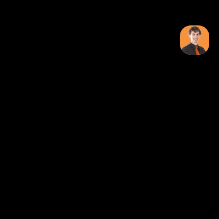
Over ONK Poker
Over Ons
Veelgestelde Vragen
In Contact Komen Met Ons?