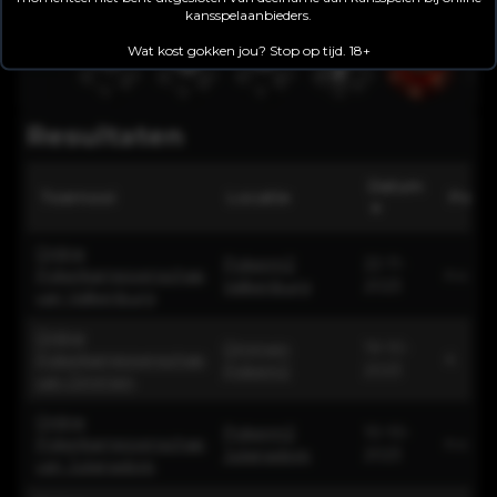
kansspelaanbieders.
Wat kost gokken jou? Stop op tijd. 18+
Resultaten
Datum
Toernooi
Locatie
Posit
▼
Online
Pokerrrr2
22-11-
Pokerkampioenschap
n.v.t.
Valkenburg
2023
van Valkenburg
Online
Ommen
19-10-
Pokerkampioenschap
4
Pokerrr2
2023
van Ommen
Online
Pokerrrr2
10-10-
Pokerkampioenschap
n.v.t.
Julianadorp
2023
van Julianadorp