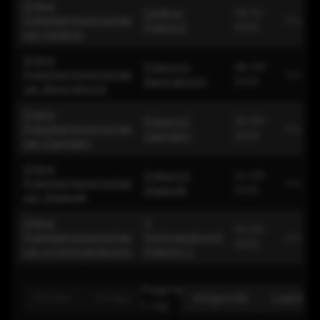
Online
Geldrop
06-10-
Pokerkampioenschap
n.v.t.
Pokerrr2
2023
van Geldrop
Online
Pokerrrr2
28-09-
Pokerkampioenschap
n.v.t.
Barendrecht
2023
van Barendrecht
Online
Pokerrrr2
26-09-
Pokerkampioenschap
n.v.t.
Zaandam
2023
van Zaandam
Online
Pokerrrr2
24-09-
Pokerkampioenschap
n.v.t.
Waalwijk
2023
van Waalwijk
Online
's
19-09-
Pokerkampioenschap
Hertogenbosch
n.v.t.
2023
van s-Hertogenbosch
Pokerrrr 2
Pagina
Eerste
Vorige
Volgende
Laatste
1
/
62