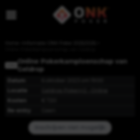
Home
>
Informatie ONK Poker 2025/2026
>
Online Pokerkampioenschap van Geldrop
Online Pokerkampioenschap van
Online
Geldrop
Datum
6 oktober 2023 om 19:00
Locatie
Geldrop Pokerrr2
- Online
Kosten
€
7,50
Re-entry
Geen
Inschrijven niet mogelijk